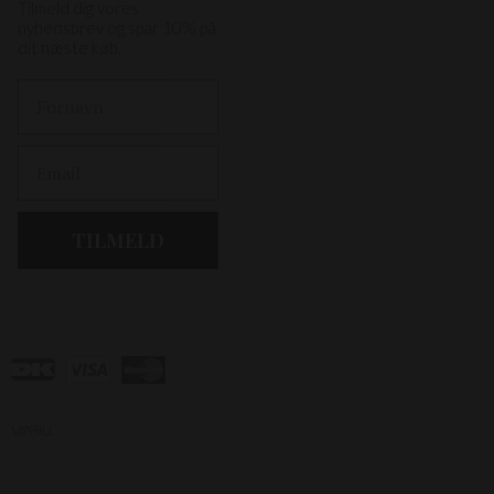
Tilmeld dig vores
nyhedsbrev og spar 10% på
dit næste køb.
First Name
Email
TILMELD