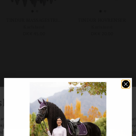
TINDUR MASSAGESTRIGLE
TINDUR HOVRENSER
Karlslund
Karlslund
DKK 45,00
DKK 20,00