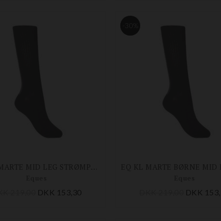
-30%
EQ KL MARTE MID LEG STRØMPER 2-PACK
Eques
Eques
KK 219,00
DKK 153,30
DKK 219,00
DKK 153,