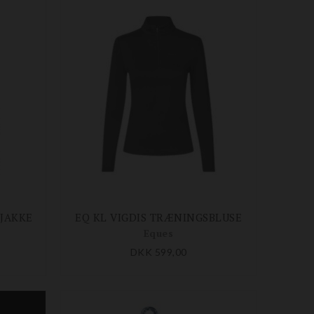
EJAKKE
EQ KL VIGDIS TRÆNINGSBLUSE
Eques
DKK 599,00