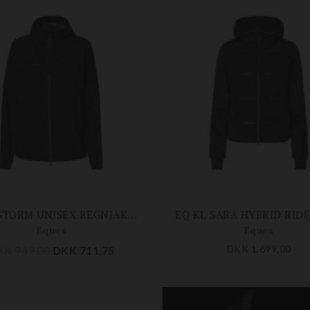
EQ KL STORM UNISEX REGNJAKKE
EQ KL SARA HYBRID RID
Eques
Eques
DKK 1.699,00
KK 949,00
DKK 711,75