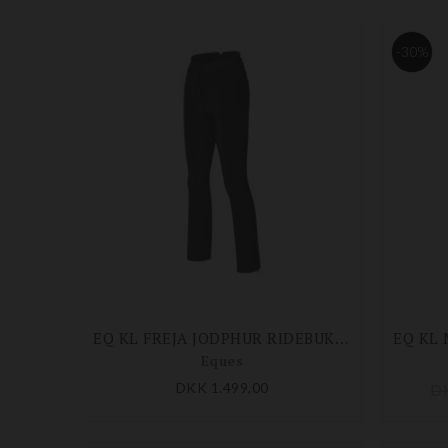
-30%
EQ KL FREJA JODPHUR RIDEBUKSER
Eques
DKK 1.499,00
D