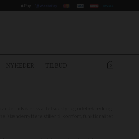
NYHEDER
TILBUD
0
andet udvikler kvalitetsudstyr og ridebeklædning
islænderryttere stiller til komfort, funktionalitet