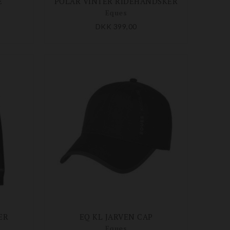
E
POLAR VINTER RIDEHANDSKER
Eques
DKK 399,00
ER
EQ KL JARVEN CAP
Eques