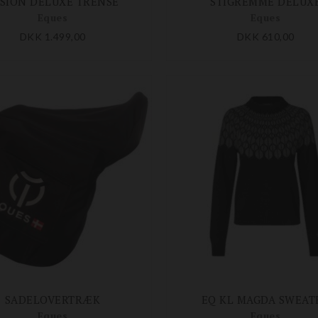
SION DELUXE TRENSE
STIGREMME DELUX
Eques
Eques
DKK 1.499,00
DKK 610,00
SADELOVERTRÆK
EQ KL MAGDA SWEAT
Eques
Eques