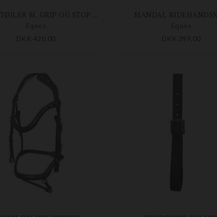
LÆDERTØJLER M. GRIP OG STOPPERE
MANDAL RIDEHANDS
Eques
Eques
DKK 420,00
DKK 399,00