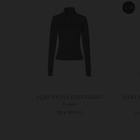
-25%
EQ KL SYLVIA FLEECEJAKKE
Eques
DKK 899,00
D