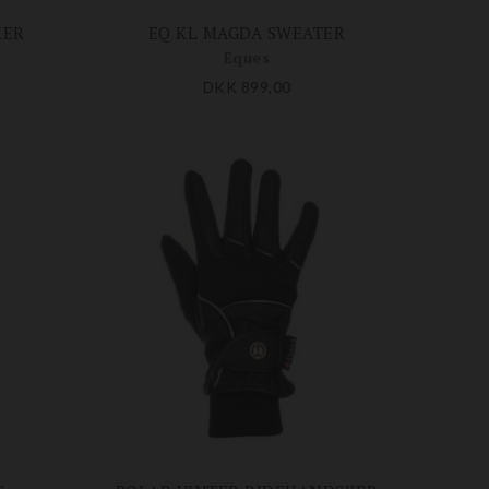
KER
EQ KL MAGDA SWEATER
Eques
DKK 899,00