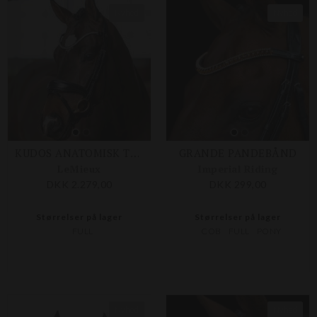
Nyhed
Nyhed
KUDOS ANATOMISK TRENSE
GRANDE PANDEBÅND
LeMieux
Imperial Riding
DKK 2.279,00
DKK 299,00
Størrelser på lager
Størrelser på lager
FULL
COB
FULL
PONY
Nyhed
Nyhed