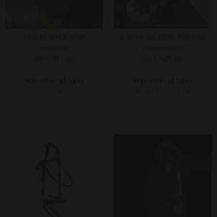
BRILLIANCE HUT
HAPPY HEARTS TRENSE
LeMieux
Waldhausen
DKK 419,00
DKK 479,00
Størrelser på lager
Størrelser på lager
L/FULL
MINI SHET
PONY
SHET