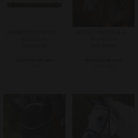
GUMMITØJLER MED STOPPERE
EMI 26.1 TRENSE M. KOMBI NÆSEBÅND
Waldhausen
HorseGuard
DKK 259,00
DKK 899,00
Størrelser på lager
Størrelser på lager
FULL
COB
FULL