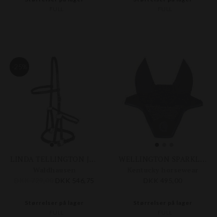
FULL
FULL
-25%
LINDA TELLINGTON JONES LINDELL BIDLØS TRENSE
WELLINGTON SPARKLING HUT
Waldhausen
Kentucky horsewear
DKK 729,00
DKK 546,75
DKK 495,00
Størrelser på lager
Størrelser på lager
FULL
FULL