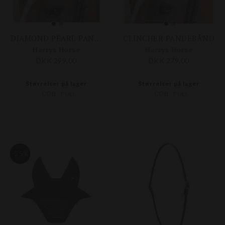
DIAMOND PEARL PANDEBÅND
CLINCHER PANDEBÅND
Harrys Horse
Harrys Horse
DKK 299,00
DKK 279,00
Størrelser på lager
Størrelser på lager
COB
FULL
COB
FULL
-25%