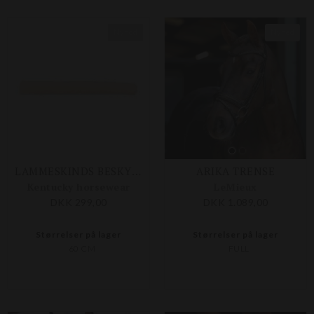
Nyhed
Nyhed
LAMMESKINDS BESKYTTER TIL FORTØJ
ARIKA TRENSE
Kentucky horsewear
LeMieux
DKK 299,00
DKK 1.089,00
Størrelser på lager
Størrelser på lager
60 CM
FULL