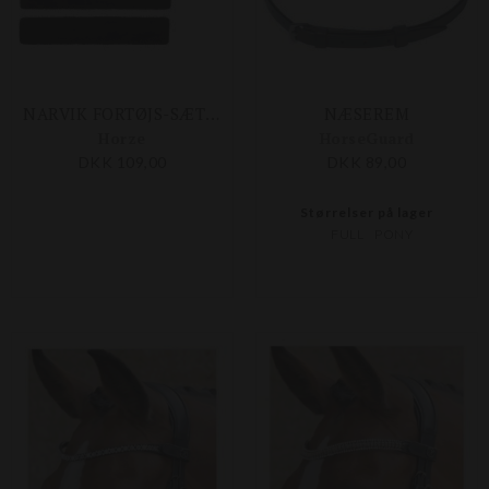
NARVIK FORTØJS-SÆT MED KUNSTPELS
NÆSEREM
Horze
HorseGuard
DKK 109,00
DKK 89,00
Størrelser på lager
FULL
PONY