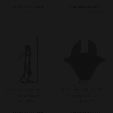
Størrelser på lager
Størrelser på lager
COB
XFULL
COB
FULL
PONY
XFULL
VINJA ANATOMISK TRENSE
WELLINGTON GLITTER BAND HUT
HorseGuard
Kentucky horsewear
DKK 899,00
DKK 619,00
Størrelser på lager
Størrelser på lager