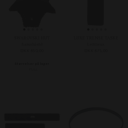
SWAROVSKI HUT
LUXE TRENSE TASKE
Samshield
LeMieux
DKK 650,00
DKK 675,00
Størrelser på lager
FULL