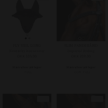
FLY VEIL LONG
SLIM PANDEBÅND
Kentucky horsewear
Imperial Riding
DKK 535,00
DKK 239,00
Størrelser på lager
Størrelser på lager
FULL
COB
FULL
Nyhed
Nyhed