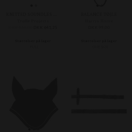
KNITTED SOUNDLES HUT SHORT
BALANCE TØJLE
Trolle Projects
Harrys Horse
DKK 855,00
DKK 641,25
DKK 99,00
Størrelser på lager
Størrelser på lager
FULL
ONE SIZE