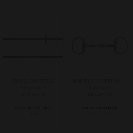
SUPER GRIP TØJLE
MUFFEBID 2-DELT 14 MM
HorseGuard
HorseGuard
DKK 149,00
DKK 249,00
Størrelser på lager
Størrelser på lager
FULL
9,5 CM
10,5 CM