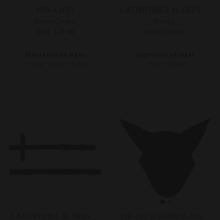
VONA HUT
LÆDERTØJLE M. INDVENDIGE STOPPERE
HorseGuard
Horka
DKK 179,00
DKK 339,00
Størrelser på lager
Størrelser på lager
COB
FULL
PONY
FULL
PONY
LÆDERTØJLE M. INDVENDIGE STOPPERE
FIR-TECH SOUNDLESS HUT