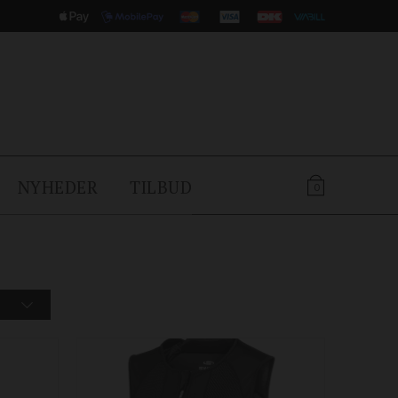
NYHEDER
TILBUD
0