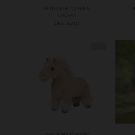
HESTELEGETØJ GIRAF
H
LeMieux
DKK 369,00
Nyhed
TOY PONY CLOUDY