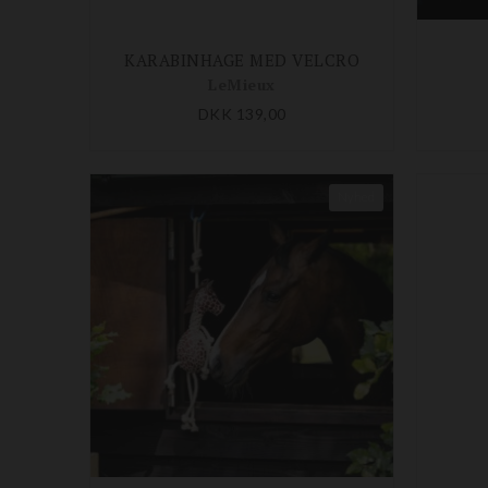
KARABINHAGE MED VELCRO
LeMieux
DKK 139,00
Nyhed