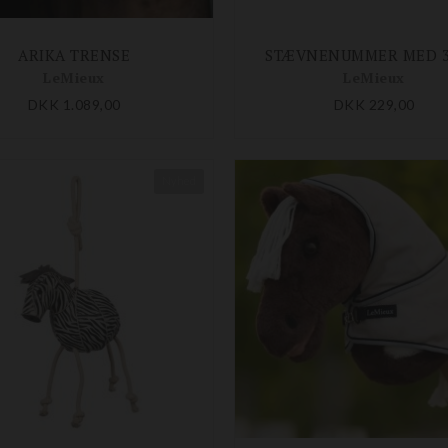
ARIKA TRENSE
STÆVNENUMMER MED 3
LeMieux
LeMieux
DKK 1.089,00
DKK 229,00
Nyhed