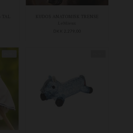
 TAL
KUDOS ANATOMISK TRENSE
LeMieux
DKK 2.279,00
Nyhed
Nyhed