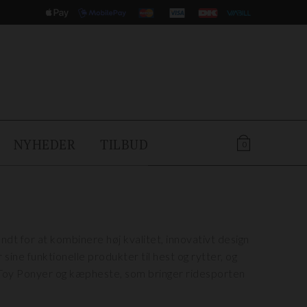
NYHEDER
TILBUD
0
t for at kombinere høj kvalitet, innovativt design
sine funktionelle produkter til hest og rytter, og
Toy Ponyer og kæpheste, som bringer ridesporten