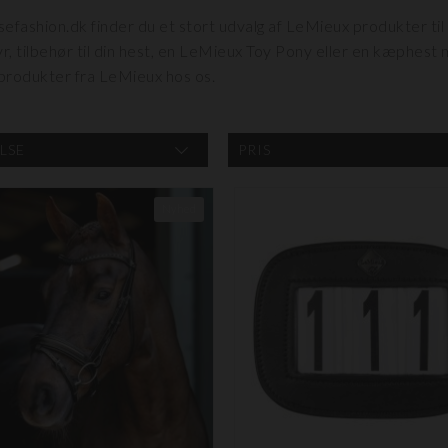
fashion.dk finder du et stort udvalg af LeMieux produkter til
r, tilbehør til din hest, en LeMieux Toy Pony eller en kæphes
sprodukter fra LeMieux hos os.
LSE
PRIS
Nyhed