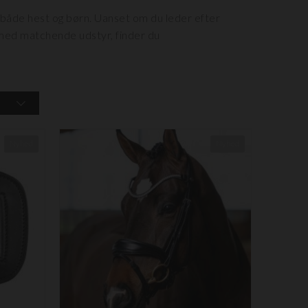
 både hest og børn. Uanset om du leder efter
t med matchende udstyr, finder du
Nyhed
Nyhed