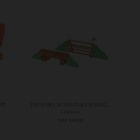
HUT
TOY PONY XC MILITARY SPRING SÆT
LeMieux
DKK 349,00