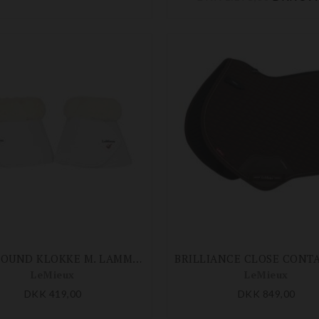
WRAPROUND KLOKKE M. LAMMESKIND
LeMieux
LeMieux
DKK 419,00
DKK 849,00