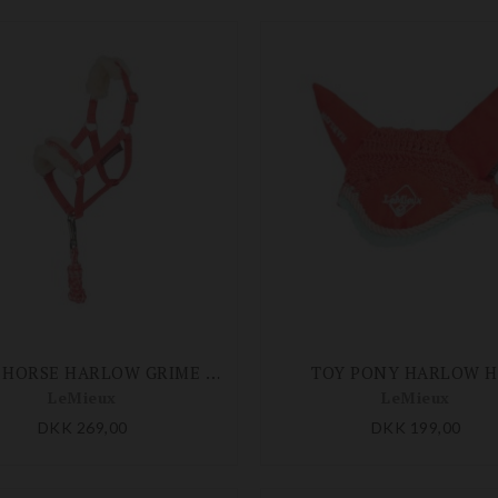
HOBBY HORSE HARLOW GRIME M. TRÆKTOV
TOY PONY HARLOW 
LeMieux
LeMieux
DKK 269,00
DKK 199,00