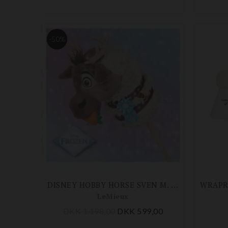
-50%
DISNEY HOBBY HORSE SVEN M. ACCESSORIES SÆT
LeMieux
DKK 1.198,00
DKK 599,00