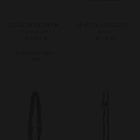
CHEVAL INDSPÆNDINGSTØJLER
ELASTISK LONGERINGSBÅND
HorseGuard
Horka
DKK 319,00
DKK 89,00
Størrelser på lager
FULL