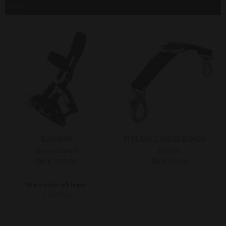
PRIS
KAPSUN
NYLON LONGERINGSDELTA
HorseGuard
Horze
DKK 599,00
DKK 59,00
Størrelser på lager
COB/FULL