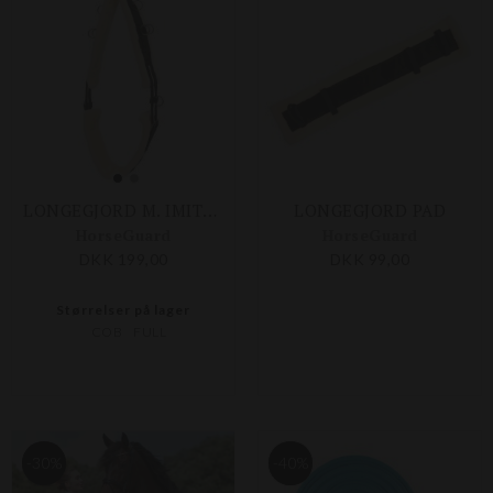
LONGEGJORD M. IMITERET LAM
LONGEGJORD PAD
HorseGuard
HorseGuard
DKK 199,00
DKK 99,00
Størrelser på lager
COB
FULL
-30%
-40%