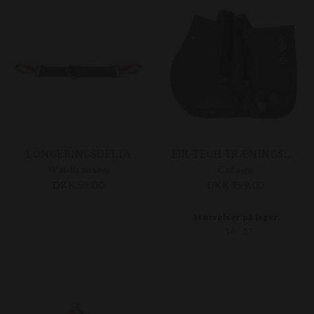
LONGERINGSDELTA
FIR-TECH TRÆNINGSUNDERLAG SPRING
Waldhausen
Catago
DKK 59,00
DKK 999,00
Størrelser på lager
16
17