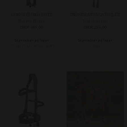
LONGEGJORD LUXE
INDSPÆNDINGSTØJLER
Harrys Horse
Waldhausen
DKK 449,00
DKK 259,00
Størrelser på lager
Størrelser på lager
COB
FULL
PONY
SHET
FULL