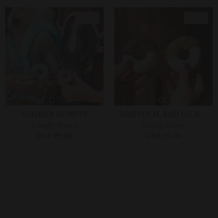
Nyhed
Nyhed
SOMMER DONUTS
DONUTS M. RØD OG BLÅ KORNBLOMST OG HUMLE
Candy Horse
Candy Horse
DKK 89,00
DKK 59,00