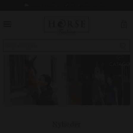
Levering 1-2 hverdage
Fri fragt ved køb over 499,-
0
Nyheder