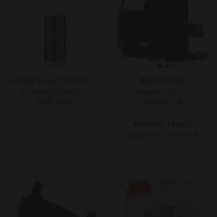
CLEAR VIEW - ØJEN RENS 100 ML
MUNDKURV
Statera Horsecare
Imperial Riding
DKK 79,00
DKK 239,00
Størrelser på lager
COB
FULL
PONY
SHET