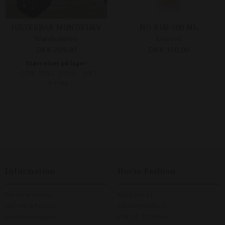
JUSTERBAR MUNDKURV
NO RUB 500 ML
Waldhausen
Leovet
DKK 209,00
DKK 150,00
Størrelser på lager
COB
FULL
PONY
SHET
X-FULL
Information
Horse Fashion
Om Horse Fashion
KREBSEN 11
Job i Horse Fashion
9200 AALBORG SV
Handelsbetingelser
CVR NR. 27598846