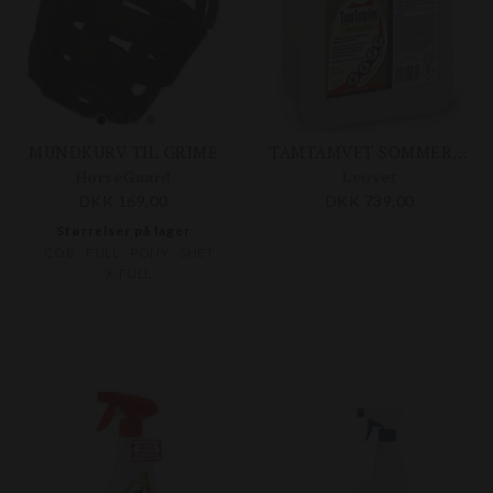
MUNDKURV TIL GRIME
TAMTAMVET SOMMERSPRAY REFILL
HorseGuard
Leovet
DKK 169,00
DKK 739,00
Størrelser på lager
COB
FULL
PONY
SHET
X-FULL