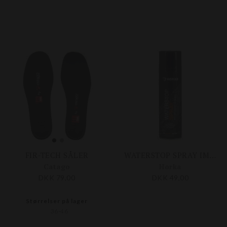
FIR-TECH SÅLER
WATERSTOP SPRAY IMPRÆNERING 250 ML
Catago
Horka
DKK 79,00
DKK 49,00
Størrelser på lager
36-46