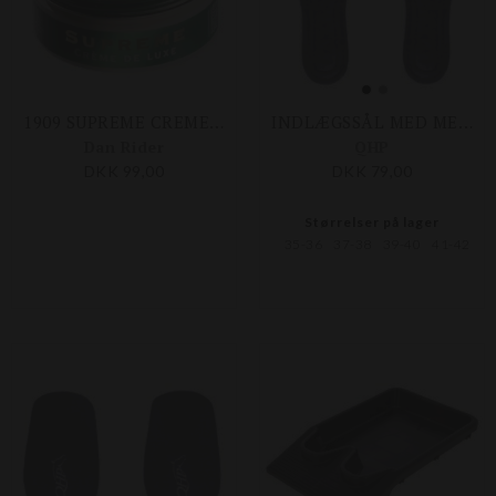
1909 SUPREME CREME DE LUXE 100 ML
INDLÆGSSÅL MED MEMORYFOAM
Dan Rider
QHP
DKK 99,00
DKK 79,00
Størrelser på lager
35-36
37-38
39-40
41-42