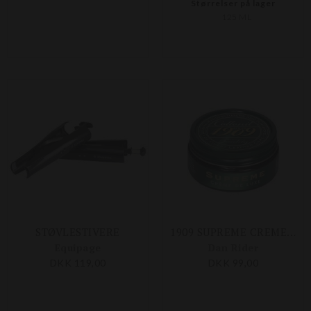
Størrelser på lager
125 ML
STØVLESTIVERE
1909 SUPREME CREME DE LUXE 100 ML
Equipage
Dan Rider
DKK 119,00
DKK 99,00