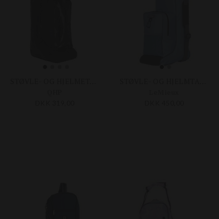
STØVLE- OG HJELMETASKE CROCO
STØVLE- OG HJELMTASKE
QHP
LeMieux
DKK 319,00
DKK 450,00