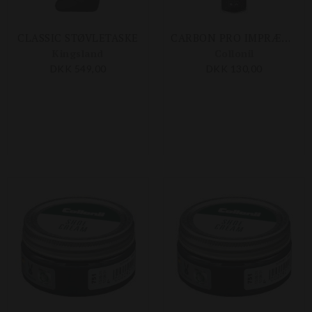
CLASSIC STØVLETASKE
CARBON PRO IMPRÆGNERING - 300 ML
Kingsland
Collonil
DKK 549,00
DKK 130,00