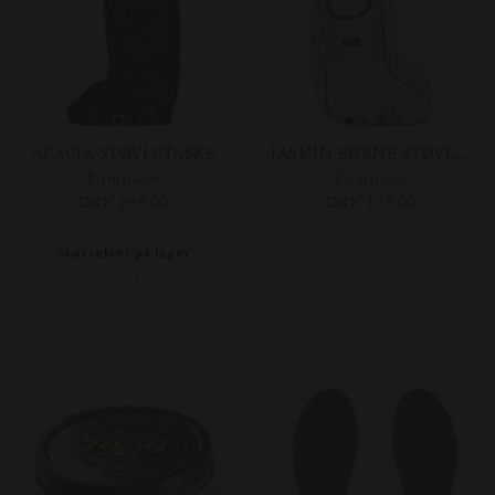
ACACIA STØVLETASKE
JASMIN BØRNE STØVLETASKE
Equipage
Equipage
DKK 299,00
DKK 179,00
Størrelser på lager
S
L