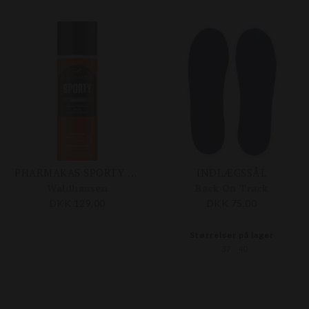
PHARMAKAS SPORTY GRIP SPRAY 200 ML
INDLÆGSSÅL
Waldhausen
Back On Track
DKK 129,00
DKK 75,00
Størrelser på lager
37
40