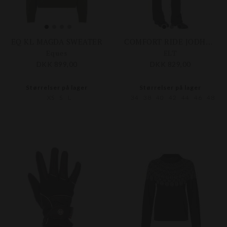
EQ KL MAGDA SWEATER
COMFORT RIDE JODHPURS RIDEBUKS FG
Eques
ELT
DKK 899,00
DKK 829,00
Størrelser på lager
Størrelser på lager
XS
S
L
34
38
40
42
44
46
48