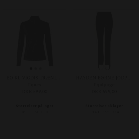
EQ KL VIGDIS TRÆNINGSBLUSE
HAYDEN BØRNE JODPHUR TIGHTS
Eques
Equipage
DKK 599,00
DKK 599,00
Størrelser på lager
Størrelser på lager
XS
S
M
L
XL
140
152
164