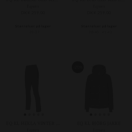
Eques
Eques
DKK 219,00
DKK 219,00
Størrelser på lager
Størrelser på lager
35-37
38-40
41-43
-20%
EQ KL HEKLA VINTER JODPHUR FG
EQ KL BJÖRG JAKKE
Eques
Eques