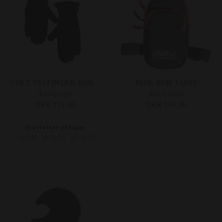
COLT TREFINGER BØRNEHANDSKE
RIDE-BEN TASKE
Equipage
Karlslund
DKK 179,00
DKK 195,00
Størrelser på lager
6-8 ÅR
8-10 ÅR
10-12 ÅR