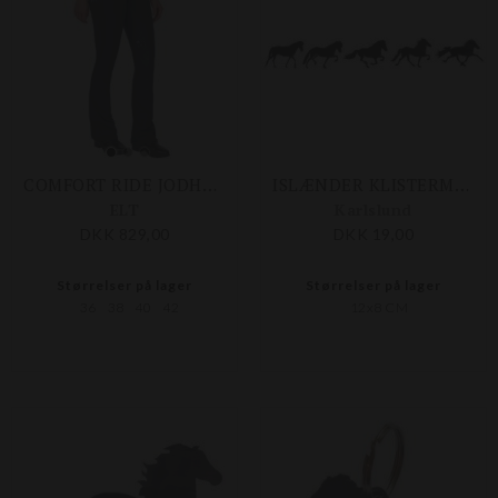
COMFORT RIDE JODHPURS RIDEBUKSER
ISLÆNDER KLISTERMÆRKE 1 STK ASS. GANGARTER
ELT
Karlslund
DKK 829,00
DKK 19,00
Størrelser på lager
Størrelser på lager
36
38
40
42
12x8 CM