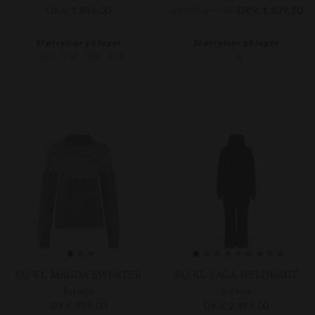
DKK 1.899,00
DKK 2.299,00
DKK 1.839,20
Størrelser på lager
Størrelser på lager
34R
36R
38R
40R
XL
EQ KL MAGDA SWEATER
EQ KL SAGA HELDRAGT
Eques
Eques
DKK 899,00
DKK 2.499,00