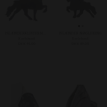
ISLÆNDERKLISTERMÆRKE 40 X 31 CM.
ISLÆNDER NØGLERING
Karlslund
Karlslund
DKK 95,00
DKK 49,00