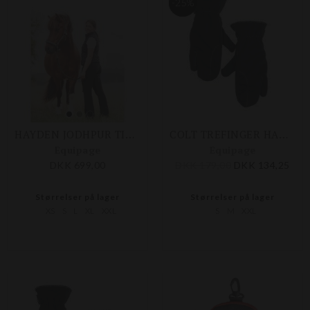
-25%
HAYDEN JODHPUR TIGHTS
COLT TREFINGER HANDSKE
Equipage
Equipage
DKK 699,00
DKK 179,00
DKK 134,25
Størrelser på lager
Størrelser på lager
XS
S
L
XL
XXL
S
M
XXL