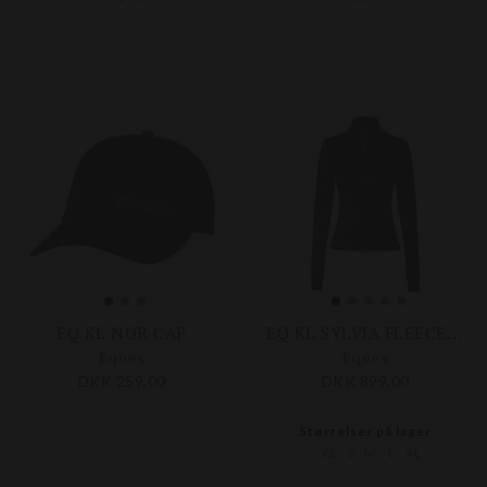
EQ KL NOR CAP
EQ KL SYLVIA FLEECEJAKKE
Eques
Eques
DKK 259,00
DKK 899,00
Størrelser på lager
XS
S
M
L
XL