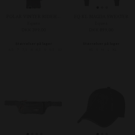
POLAR VINTER RIDEHANDSKER
EQ KL MAGDA SWEATER
Eques
Eques
DKK 399,00
DKK 899,00
Størrelser på lager
Størrelser på lager
6,5
7
7,5
8
8,5
9
9,5
10
XS
S
M
L
XL