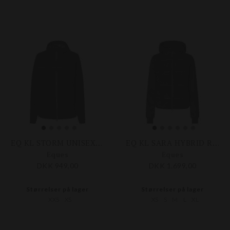
EQ KL STORM UNISEX REGNJAKKE
EQ KL SARA HYBRID RIDEJAKKE
Eques
Eques
DKK 949,00
DKK 1.699,00
Størrelser på lager
Størrelser på lager
XXS
XS
XS
S
M
L
XL