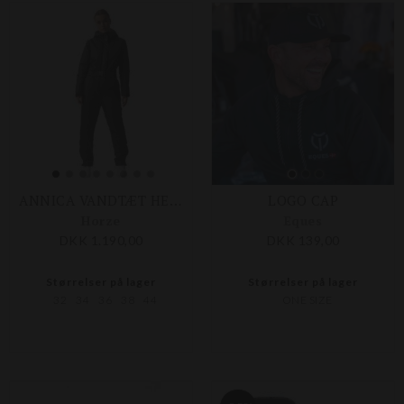
ANNICA VANDTÆT HELDRAGT
LOGO CAP
Horze
Eques
DKK 1.190,00
DKK 139,00
Størrelser på lager
Størrelser på lager
32
34
36
38
44
ONE SIZE