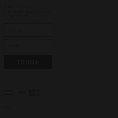
Tilmeld dig vores
nyhedsbrev og spar 10% på
dit næste køb.
First Name
Email
TILMELD