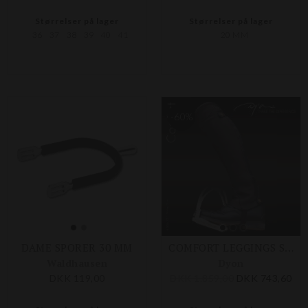
Størrelser på lager
Størrelser på lager
36
37
38
39
40
41
20 MM
-60%
DAME SPORER 30 MM
COMFORT LEGGINGS SORT
Waldhausen
Dyon
DKK 119,00
DKK 1.859,00
DKK 743,60