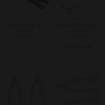
STØVLESKÅNER I GUMMI
KNOPSPORER JUNIOR - 15 MM
Equipage
Harrys Horse
DKK 29,00
DKK 79,00
Størrelser på lager
15MM