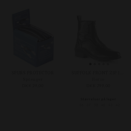
SPURS PROTECTOR
SUFFOLK FRONT ZIP JODHPUR STØVLER
Sprenger
Horze
DKK 29,00
DKK 799,00
Størrelser på lager
36
37
38
40
41
42