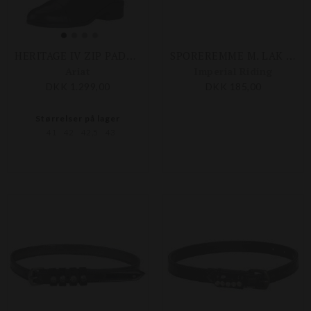
HERITAGE IV ZIP PADDOCK - HERRE
SPOREREMME M. LAK OG KRYSTALLER
Ariat
Imperial Riding
DKK 1.299,00
DKK 185,00
Størrelser på lager
41
42
42,5
43