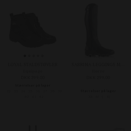
LOYAL STALDSTØVLER
SABRINA LEGGINGS M. GLIMMER
Equipage
Horze
DKK 399,00
DKK 299,00
Størrelser på lager
Størrelser på lager
32
33
34
35
36
37
38
39
40
41
42
XS
M
L
XL