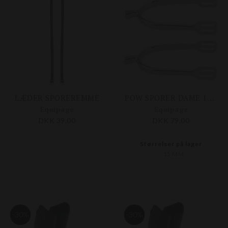
LÆDER SPOREREMME
POW SPORER DAME 15 MM
Equipage
Equipage
DKK 39,00
DKK 79,00
Størrelser på lager
15 MM
-30%
-30%