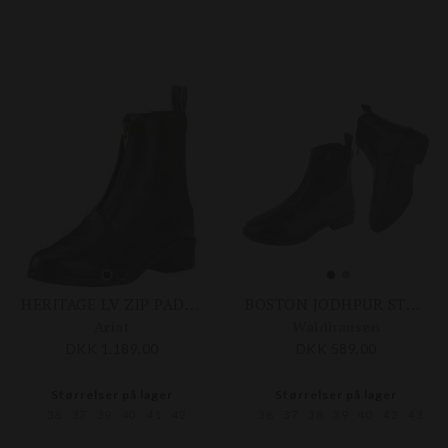
HERITAGE LV ZIP PADDOC - DAME
BOSTON JODHPUR STØVLER
Ariat
Waldhausen
DKK 1.189,00
DKK 589,00
Størrelser på lager
Størrelser på lager
36
37
39
40
41
42
36
37
38
39
40
42
43