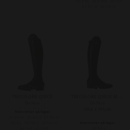
40-S-XS
40-S-XXS
40-T-M
41-TM-M
42-TM-M
TRICOLORE QUICK
TRICOLORE QUICK M. SNØRE
DeNiro
DeNiro
DKK 2.795,00
DKK 2.795,00
Størrelser på lager
37-SM-M
37-SM-S
37-TM-M
Størrelser på lager
38-S-L
38-TM-S
39-TM-M
40-S-M
41-S-XS
39-TM-L