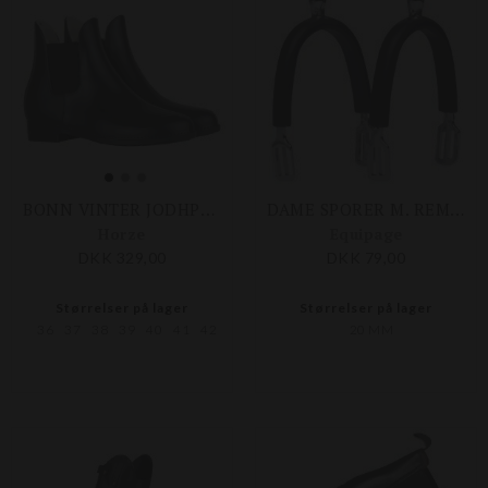
BONN VINTER JODHPUR STØVLE
DAME SPORER M. REMME
Horze
Equipage
DKK 329,00
DKK 79,00
Størrelser på lager
Størrelser på lager
36
37
38
39
40
41
42
20 MM