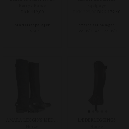
Harrys Horse
Equipage
DKK 119,00
DKK 299,00
DKK 179,40
Størrelser på lager
Størrelser på lager
15 MM
XXL K/B
XXL
XXS K/B
AMARA LEGGINS MED RIB
LÆDERLEGGINGS
Horze
Horze