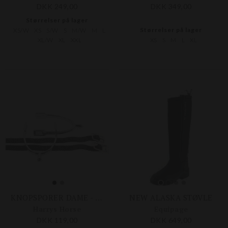
DKK 249,00
DKK 349,00
Størrelser på lager
Størrelser på lager
XS/W
XS
S/W
S
M/W
M
L
XL/W
XL
XXL
XS
S
M
L
XL
KNOPSPORER DAME - 15 MM
NEW ALASKA STØVLE
Harrys Horse
Equipage
DKK 119,00
DKK 649,00