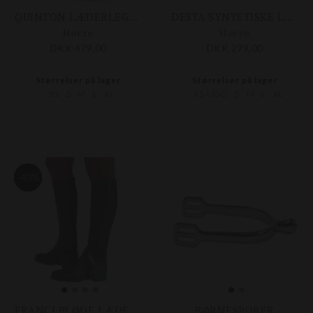
QUINTON LÆDERLEGGINGS
DESTA SYNTETISKE LEGGINGS
Horze
Horze
DKK 479,00
DKK 279,00
Størrelser på lager
Størrelser på lager
XS
S
M
L
XL
XS-UDG
S
M
L
XL
-40%
FRANCI BLØDE LÆDERLEGGINGS
BØRNESPORER