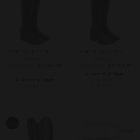
AVERY RIDESTØVLE - STANDARD
AVERY RIDESTØVLE - HØJ/SMAL
Equipage
Equipage
DKK 999,00
DKK 699,30
DKK 999,00
DKK 699,30
Størrelser på lager
Størrelser på lager
35 HØJ SMAL/HE
36 STANDARD
36 HØJ SMAL/HE
-30%