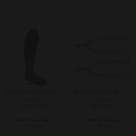
BELLINI STANDARD M. DELT TÅ
POW SPORER DAME 30 MM
DeNiro
Equipage
DKK 5.445,00
DKK 79,00
Størrelser på lager
Størrelser på lager
36-SM-L
30 MM