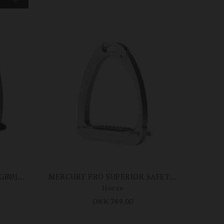
BALANCE SIKKERHEDS STIGBØJLE PRO
MERCURY PRO SUPERIOR SAFETY STIGBØJLER
Horze
DKK 749,00