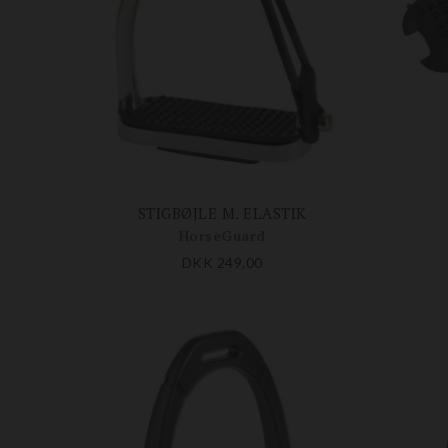
STIGBØJLE M. ELASTIK
HorseGuard
DKK 249,00