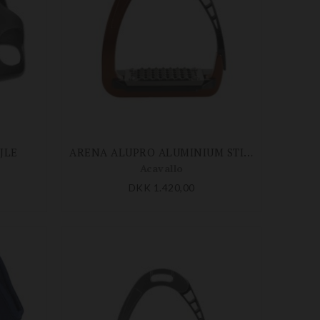
JLE
ARENA ALUPRO ALUMINIUM STIGBØJLER (SMÅ RIDSER)
Acavallo
DKK 1.420,00