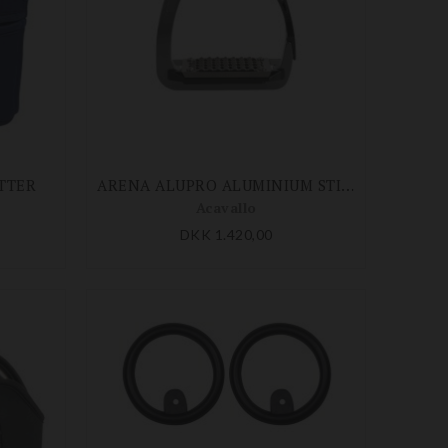
TTER
ARENA ALUPRO ALUMINIUM STIGBØJLER
Acavallo
DKK 1.420,00