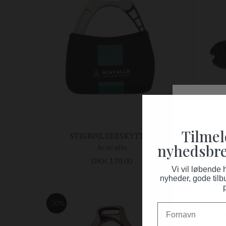
Tilmel
STIGBØJLEBESKYTTER
nyhedsbre
Acavallo
DKK 170,00
Vi vil løbende
nyheder, gode tilb
-30%
Fornavn