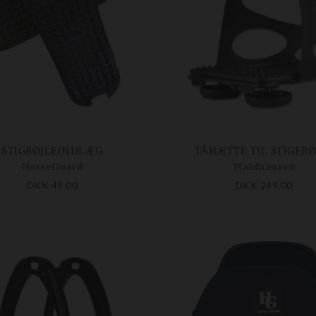
STIGBØJLEINDLÆG
TÅHÆTTE TIL STIGEBØ
HorseGuard
Waldhausen
DKK 49,00
DKK 249,00