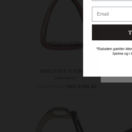
Email
T
*Rabatten gælder ikke
hjelme og i 
SHIELD'RUP STIGBØJLE
LÆDER
Samshield
DKK 2.995,00
DKK 2.096,50