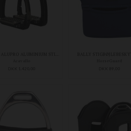
ARENA ALUPRO ALUMINIUM STIGBØJLER
BALLY STIGBØJLEBESKY
Acavallo
HorseGuard
DKK 1.420,00
DKK 89,00