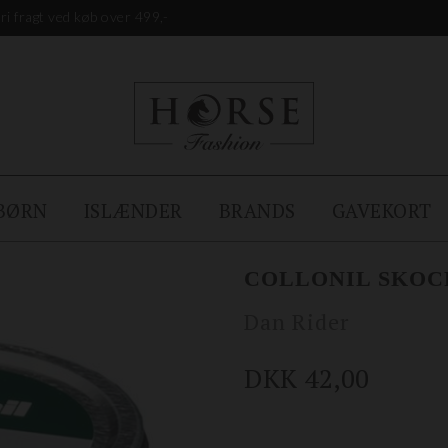
ri fragt ved køb over 499,-
BØRN
ISLÆNDER
BRANDS
GAVEKORT
COLLONIL SKOC
Dan Rider
DKK 42,00