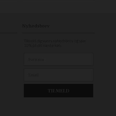
Nyhedsbrev
Tilmeld dig vores nyhedsbrev og spar
10% på dit næste køb.
First Name
Email
TILMELD