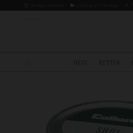
F
30 dages returret
Levering 1-2 hverdage
DANMARK
HEST
RYTTER