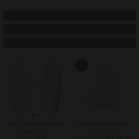
MÆRKE
STØRRELSE
PRIS
-25%
MAGIC RIDEHANDSKER
PRO GRIP RIDEHANDSKER
Harrys Horse
Trolle Projects
DKK 39,00
DKK 350,00
DKK 262,50