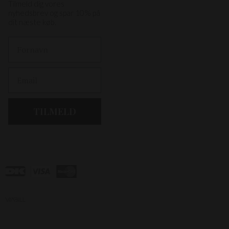
Tilmeld dig vores
nyhedsbrev og spar 10% på
dit næste køb.
First Name
Email
TILMELD