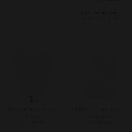
Størrelser på lager
6
6,5
7
7,5
8
8,5
FIR-TECH NESS RIDEHANDSKER
HUNTER V-SKIN RIDEHANDSKE
Catago
Samshield
DKK 269,00
DKK 225,00