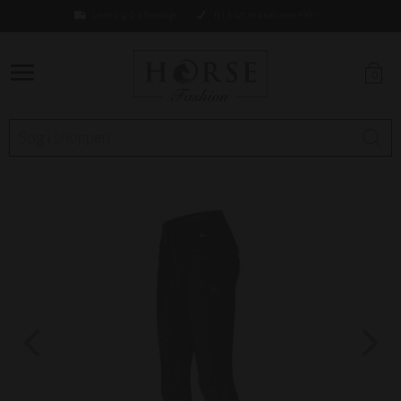
Levering 1-2 hverdage
Fri fragt ved køb over 499,-
0