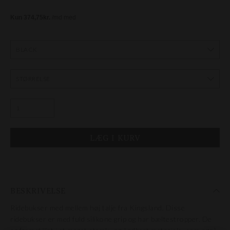
BESKRIVELSE
Ridebukser med mellem høj talje fra Kingsland. Disse
ridebukser er med fuld silikone grip og har bæltestropper. De