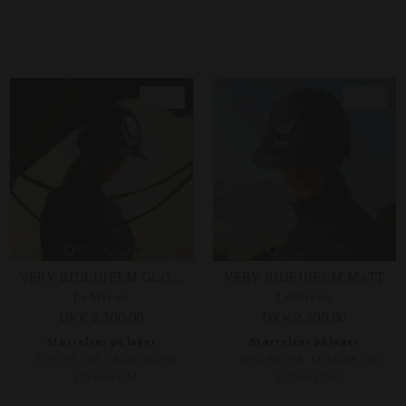
Nyhed
Nyhed
VERV RIDEHJELM GLOSSY
VERV RIDEHJELM MATT
LeMieux
LeMieux
DKK 2.300,00
DKK 2.300,00
Størrelser på lager
Størrelser på lager
S/52-55 CM
M/56-58 CM
S/52-55 CM
M/56-58 CM
L/59-61 CM
L/59-61 CM