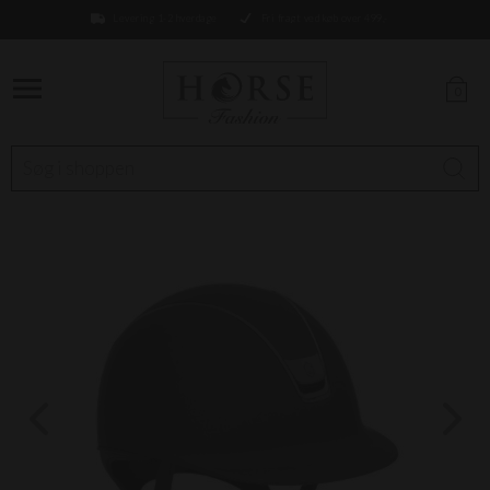
Levering 1-2 hverdage
Fri fragt ved køb over 499,-
0