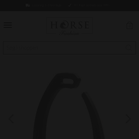
Levering 1-2 hverdage
Fri fragt ved køb over 499,-
0