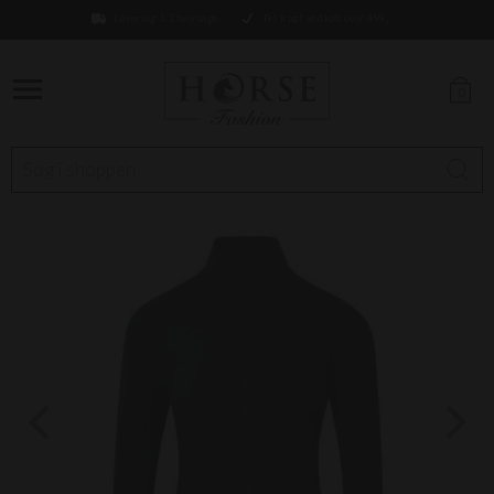
Levering 1-2 hverdage
Fri fragt ved køb over 499,-
0