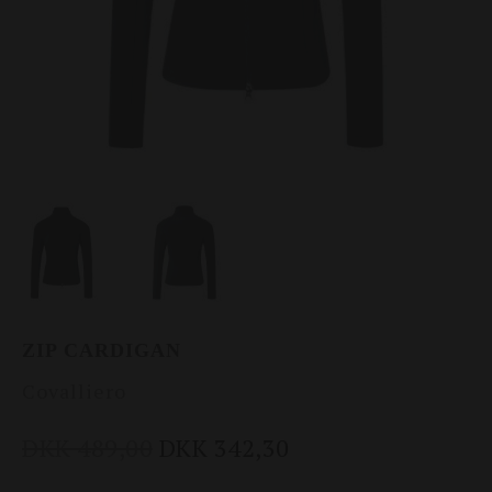
ZIP CARDIGAN
Covalliero
DKK 489,00
DKK 342,30