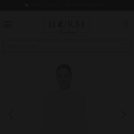
Levering 1-2 hverdage
Fri fragt ved køb over 499,-
0