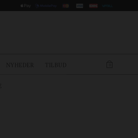
NYHEDER
TILBUD
0
E