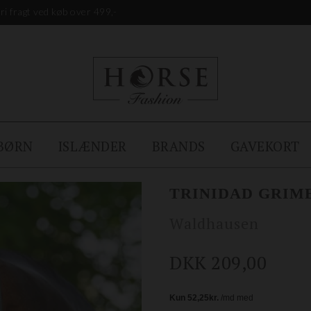
ri fragt ved køb over 499,-
BØRN
ISLÆNDER
BRANDS
GAVEKORT
TRINIDAD GRIM
Waldhausen
DKK 209,00