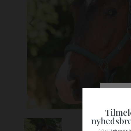
Tilmel
nyhedsbre