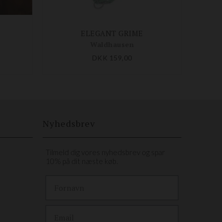
ELEGANT GRIME
Waldhausen
DKK 159,00
Nyhedsbrev
Tilmeld dig vores nyhedsbrev og spar
10% på dit næste køb.
First Name
Email