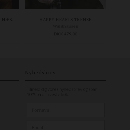
EMI 26.1 TRENSE M. KOMBI NÆSEBÅND
HAPPY HEARTS TRENSE
Waldhausen
DKK 479,00
Nyhedsbrev
Tilmeld dig vores nyhedsbrev og spar
10% på dit næste køb.
First Name
Email