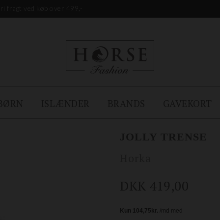
ri fragt ved køb over 499,-
BØRN
ISLÆNDER
BRANDS
GAVEKORT
JOLLY TRENSE
Horka
DKK 419,00