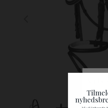
Tilmel
nyhedsbre