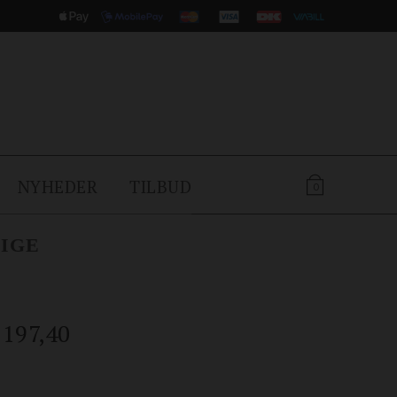
NYHEDER
TILBUD
0
IGE
197,40