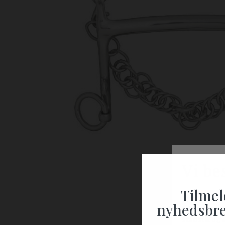
Tilmel
nyhedsbre