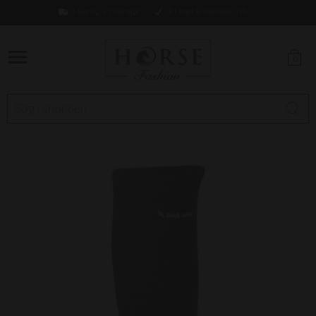
Levering 1-2 hverdage
Fri fragt ved køb over 499,-
0