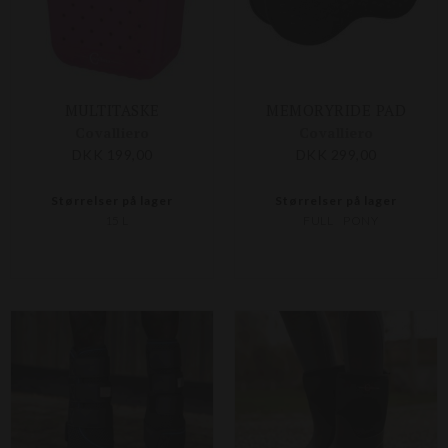
MULTITASKE
MEMORYRIDE PAD
Covalliero
Covalliero
DKK 199,00
DKK 299,00
Størrelser på lager
Størrelser på lager
15 L
FULL
PONY