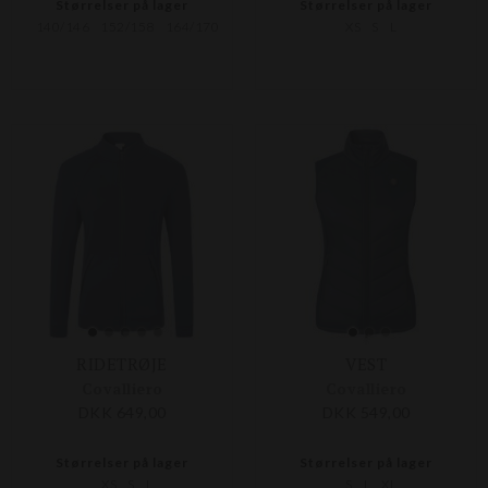
Størrelser på lager
Størrelser på lager
140/146
152/158
164/170
XS
S
L
RIDETRØJE
VEST
Covalliero
Covalliero
DKK 649,00
DKK 549,00
Størrelser på lager
Størrelser på lager
XS
S
L
S
L
XL