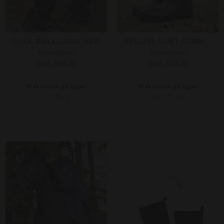
COOL KØLEGAMACHER
NEOLITE KORT GUMMISTØVLE
Covalliero
Covalliero
DKK 389,00
DKK 379,00
Størrelser på lager
Størrelser på lager
S
M
L
36
37
40