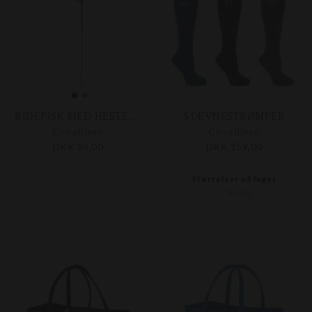
RIDEPISK MED HESTEHOVED 90 CM
STÆVNESTRØMPER
Covalliero
Covalliero
DKK 89,00
DKK 159,00
Størrelser på lager
34-36