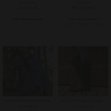
Equestro
Equipage
DKK 695,00
DKK 1.599,00
Størrelser på lager
Størrelser på lager
M
S/53-55
M/56-58 CM
L/59-61
REGN PONCHO VOKSEN
NEOLITE LANG GUMMISTØVLE
Covalliero
Covalliero