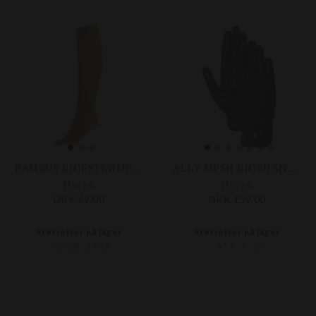
BAMBUS RIDESTRØMPER
ALLY MESH RIDEHANDSKER
Horze
Horze
DKK 69,00
DKK 159,00
Størrelser på lager
Størrelser på lager
35-38
39-42
6
7
9
10