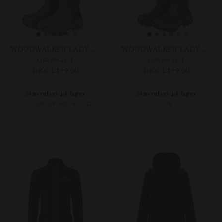
WOODWALKER LADY LANG
WOODWALKER LADY LANG
Gateway 1
Gateway 1
DKK 1.199,00
DKK 1.199,00
Størrelser på lager
Størrelser på lager
37
38
39
40
41
42
38