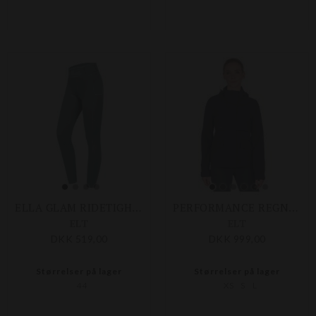
ELLA GLAM RIDETIGHTS
PERFORMANCE REGNJAKKE
ELT
ELT
DKK 519,00
DKK 999,00
Størrelser på lager
Størrelser på lager
44
XS
S
L