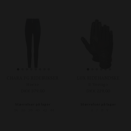
CHARA FG RIDEBUKSER
LUX RIDEHANDSKE
Horze
B Vertigo
DKK 379,00
DKK 229,00
Størrelser på lager
Størrelser på lager
34
36
38
40
42
44
6
7
8
9