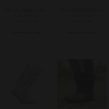
STRAPZ ANKEL BANDAGE
STRAPZ KNÆ BANDAGE
Back On Track
Back On Track
DKK 329,00
DKK 399,00
Størrelser på lager
Størrelser på lager
S
M
L
S
L