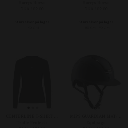
Harrys Horse
Harrys Horse
DKK 109,00
DKK 109,00
Størrelser på lager
Størrelser på lager
90 CM
80 CM
90 CM
CENTERLINE T-SHIRT LONG SLEEVE
MIPS GUARDIAN MAT/PLAIN RIDEHJELM
Trolle Projects
Equipage