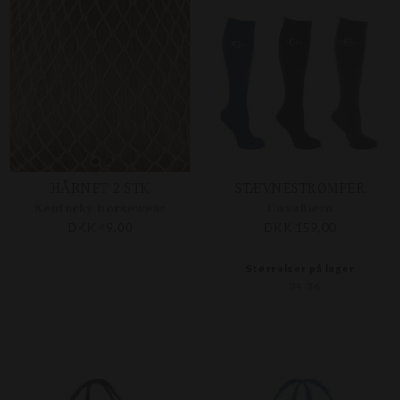
HÅRNET 2 STK
STÆVNESTRØMPER
Kentucky horsewear
Covalliero
DKK 49,00
DKK 159,00
Størrelser på lager
34-36