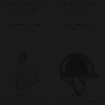
QUEEN OF DIAMOND RIDESTRØMPER
NEOLITE KORT GUMMISTØVLE
Imperial Riding
Covalliero
DKK 49,00
DKK 379,00
Størrelser på lager
Størrelser på lager
35-38
36
37
40
PERFORATED TRAINING POLO SHIRT
MIPS GUARDIAN GLOSSY/HEAVY GLITTER TOP RIDEHJELM