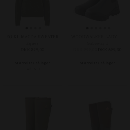
EQ KL MAGDA SWEATER
WOODWALKER LADY KORT
Eques
Gateway 1
DKK 899,00
DKK 999,00
DKK 699,30
Størrelser på lager
Størrelser på lager
XS
S
L
41