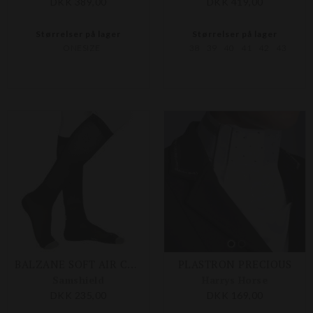
DKK 389,00
DKK 419,00
Størrelser på lager
Størrelser på lager
ONESIZE
38
39
40
41
42
43
BALZANE SOFT AIR CRYSTAL RIDESTRØMPE
PLASTRON PRECIOUS
Samshield
Harrys Horse
DKK 235,00
DKK 169,00