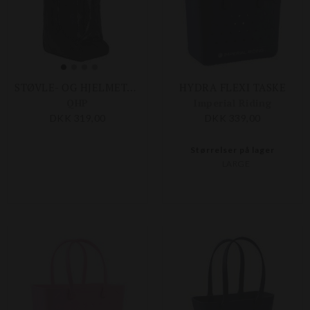
STØVLE- OG HJELMETASKE CROCO
HYDRA FLEXI TASKE
QHP
Imperial Riding
DKK 319,00
DKK 339,00
Størrelser på lager
LARGE