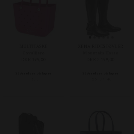
MULTITASKE
XENA RIDESTØVLER
Covalliero
Mountain Horse
DKK 199,00
DKK 2.199,00
Størrelser på lager
Størrelser på lager
15 L
36
37
40