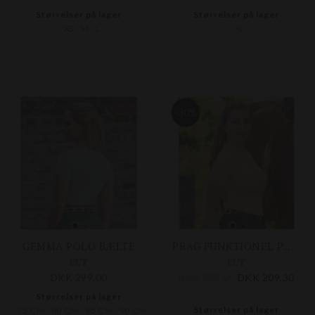
Størrelser på lager
Størrelser på lager
XS
M
L
XL
-30%
GEMMA POLO BÆLTE
PRAG FUNKTIONEL POLO SHIRT
ELT
ELT
DKK 299,00
DKK 299,00
DKK 209,30
Størrelser på lager
Størrelser på lager
75 CM
80 CM
85 CM
90 CM