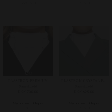
XXS
M
L
S
M
L
PLASTRON PREMIUM
PLASTRON CRYSTAL FERNA
Samshield
Samshield
DKK 700,00
DKK 625,00
Størrelser på lager
Størrelser på lager
S
L
S
M
L