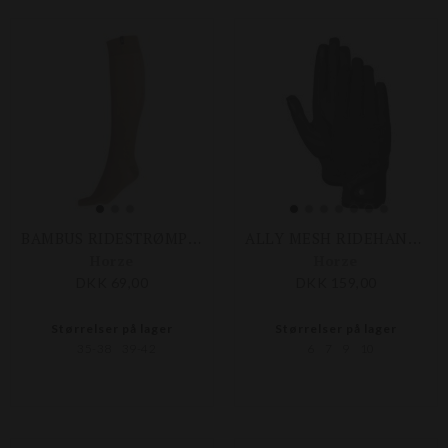
BAMBUS RIDESTRØMPER
ALLY MESH RIDEHANDSKER
Horze
Horze
DKK 69,00
DKK 159,00
Størrelser på lager
Størrelser på lager
35-38
39-42
6
7
9
10