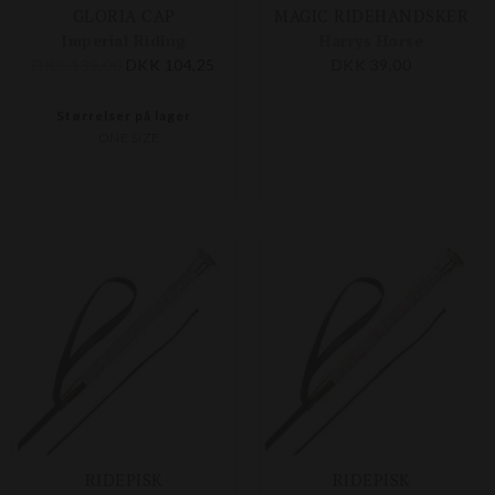
GLORIA CAP
MAGIC RIDEHANDSKER
Imperial Riding
Harrys Horse
DKK 139,00
DKK 104,25
DKK 39,00
Størrelser på lager
ONE SIZE
RIDEPISK
RIDEPISK