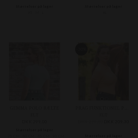
Størrelser på lager
Størrelser på lager
XS
M
L
XL
-30%
GEMMA POLO BÆLTE
PRAG FUNKTIONEL POLO SHIRT
ELT
ELT
DKK 299,00
DKK 299,00
DKK 209,30
Størrelser på lager
Størrelser på lager
75 CM
80 CM
85 CM
90 CM