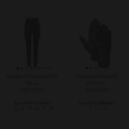
CHARA FG RIDEBUKSER
LUX RIDEHANDSKE
Horze
B Vertigo
DKK 379,00
DKK 229,00
Størrelser på lager
Størrelser på lager
34
36
38
40
42
44
6
7
8
9