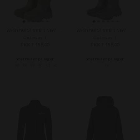
WOODWALKER LADY LANG
WOODWALKER LADY LANG
Gateway 1
Gateway 1
DKK 1.199,00
DKK 1.199,00
Størrelser på lager
Størrelser på lager
37
38
39
40
41
42
38