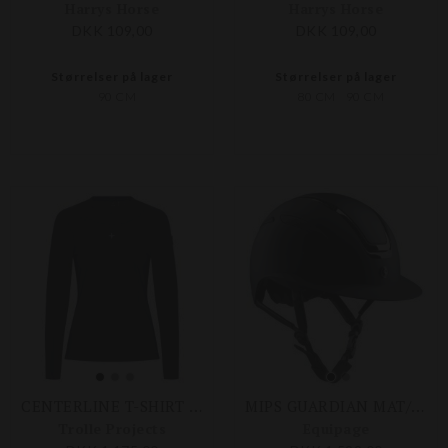
Harrys Horse
Harrys Horse
DKK 109,00
DKK 109,00
Størrelser på lager
Størrelser på lager
90 CM
80 CM
90 CM
CENTERLINE T-SHIRT LONG SLEEVE
MIPS GUARDIAN MAT/PLAIN RIDEHJELM
Trolle Projects
Equipage