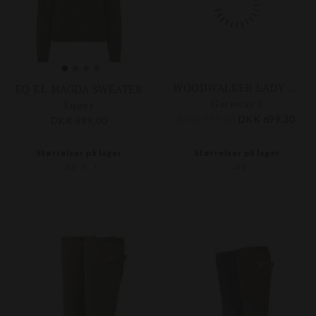
EQ KL MAGDA SWEATER
WOODWALKER LADY KORT
Eques
Gateway 1
DKK 899,00
DKK 999,00
DKK 699,30
Størrelser på lager
Størrelser på lager
XS
S
L
41