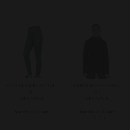
ELLA GLAM RIDETIGHTS
PERFORMANCE REGNJAKKE
ELT
ELT
DKK 519,00
DKK 999,00
Størrelser på lager
Størrelser på lager
44
XS
S
L