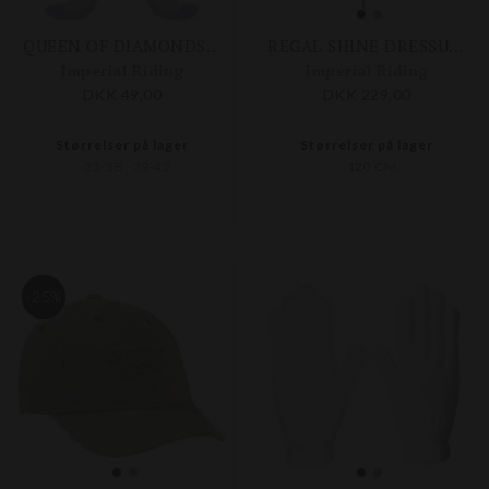
QUEEN OF DIAMONDS RIDESTRØMPER
REGAL SHINE DRESSUR PISK
Imperial Riding
Imperial Riding
DKK 49,00
DKK 229,00
Størrelser på lager
Størrelser på lager
35-38
39-42
120 CM
-25%