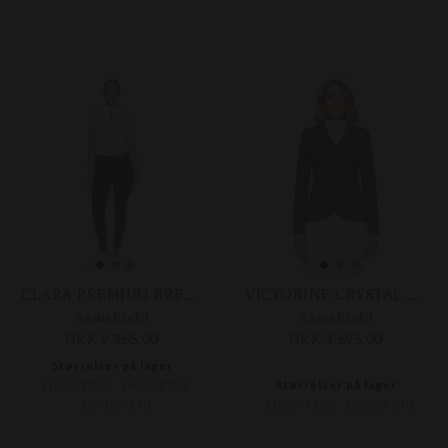
CLARA PREMIUM BREECHES
VICTORINE CRYSTAL FABRIC COMPETITION JACKET
Samshield
Samshield
DKK 2.365,00
DKK 3.695,00
Størrelser på lager
Størrelser på lager
DK34/FR32
DK36/FR34
DK42/FR40
DK34/FR36
DK38/FR40