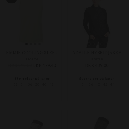
EMMIE COOLING SLEEVELESS SHIRT
ADELLE HYBRIDJAKKE
Horze
Horze
DKK 299,00
DKK 179,40
DKK 439,00
Størrelser på lager
Størrelser på lager
32
34
36
38
40
42
34
36
40
42
44